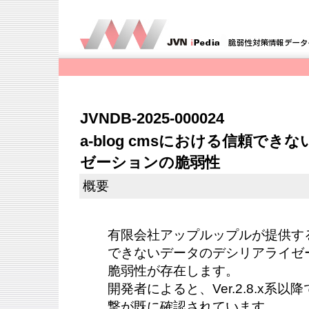
JVNDB-2025-000024
a-blog cmsにおける信頼で
ゼーションの脆弱性
概要
有限会社アップルップルが提供するa-
できないデータのデシリアライゼー
脆弱性が存在します。
開発者によると、Ver.2.8.x系
撃が既に確認されています。