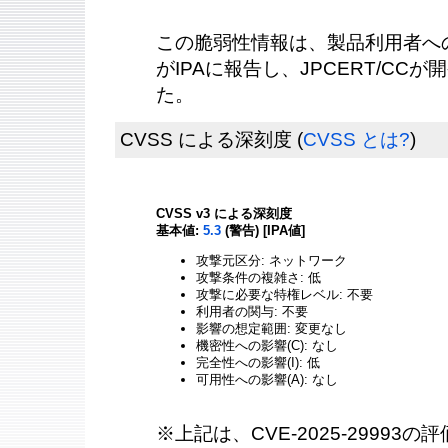
この脆弱性情報は、製品利用者へ
がIPAに報告し、JPCERT/CC
た。
CVSS による深刻度
(
CVSS とは?
)
CVSS v3 による深刻度
基本値:
5.3
(警告) [IPA値]
攻撃元区分: ネットワーク
攻撃条件の複雑さ: 低
攻撃に必要な特権レベル: 不要
利用者の関与: 不要
影響の想定範囲: 変更なし
機密性への影響(C): なし
完全性への影響(I): 低
可用性への影響(A): なし
※上記は、CVE-2025-29993