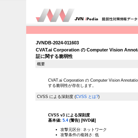
JVNDB-2024-011603
CVAT.ai Corporation の Computer Vision A
証に関する脆弱性
概要
CVAT.ai Corporation の Computer Vision Ann
する脆弱性が存在します。
CVSS による深刻度
(
CVSS とは?
)
CVSS v3 による深刻度
基本値:
5.4
(警告) [NVD値]
攻撃元区分: ネットワーク
攻撃条件の複雑さ: 低