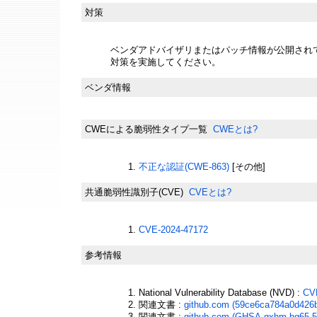
対策
ベンダアドバイザリまたはパッチ情報が公開され
対策を実施してください。
ベンダ情報
CWEによる脆弱性タイプ一覧
CWEとは?
不正な認証(CWE-863)
[その他]
共通脆弱性識別子(CVE)
CVEとは?
CVE-2024-47172
参考情報
National Vulnerability Database (NVD) :
CV
関連文書 :
github.com (59ce6ca784a0d426
関連文書 :
github.com (GHSA-gxhm-hg65-5