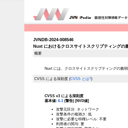
JVNDB-2024-008546
Nuxt におけるクロスサイトスクリプティングの
概要
Nuxt には、クロスサイトスクリプティングの脆
CVSS による深刻度
(
CVSS とは?
)
CVSS v3 による深刻度
基本値:
6.1
(警告) [NVD値]
攻撃元区分: ネットワーク
攻撃条件の複雑さ: 低
攻撃に必要な特権レベル: 不要
利用者の関与: 要