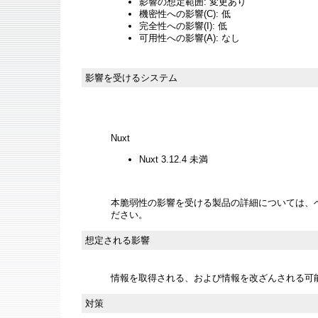
影響の想定範囲: 変更あり
機密性への影響(C): 低
完全性への影響(I): 低
可用性への影響(A): なし
影響を受けるシステム
Nuxt
Nuxt 3.12.4 未満
本脆弱性の影響を受ける製品の詳細については、
ださい。
想定される影響
情報を取得される、および情報を改ざんされる可
対策