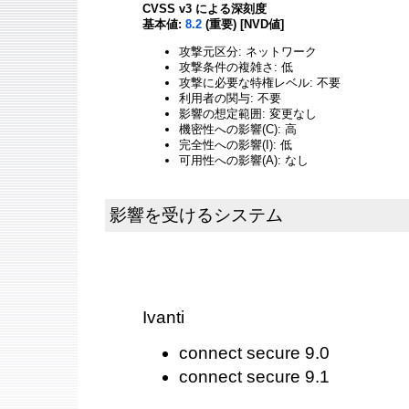
CVSS v3 による深刻度
基本値:
8.2
(重要) [NVD値]
攻撃元区分: ネットワーク
攻撃条件の複雑さ: 低
攻撃に必要な特権レベル: 不要
利用者の関与: 不要
影響の想定範囲: 変更なし
機密性への影響(C): 高
完全性への影響(I): 低
可用性への影響(A): なし
影響を受けるシステム
Ivanti
connect secure 9.0
connect secure 9.1