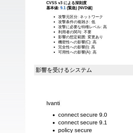
CVSS v3 による深刻度
基本値:
9.1
(緊急) [NVD値]
攻撃元区分: ネットワーク
攻撃条件の複雑さ: 低
攻撃に必要な特権レベル: 高
利用者の関与: 不要
影響の想定範囲: 変更あり
機密性への影響(C): 高
完全性への影響(I): 高
可用性への影響(A): 高
影響を受けるシステム
Ivanti
connect secure 9.0
connect secure 9.1
policy secure