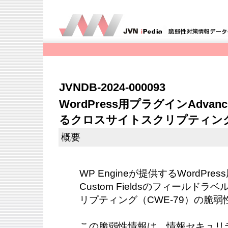
JVNDB-2024-000093
WordPress用プラグインAdvance
るクロスサイトスクリプティン
概要
WP Engineが提供するWordPres
Custom Fieldsのフィールド
リプティング（CWE-79）の脆
この脆弱性情報は、情報セキュリ