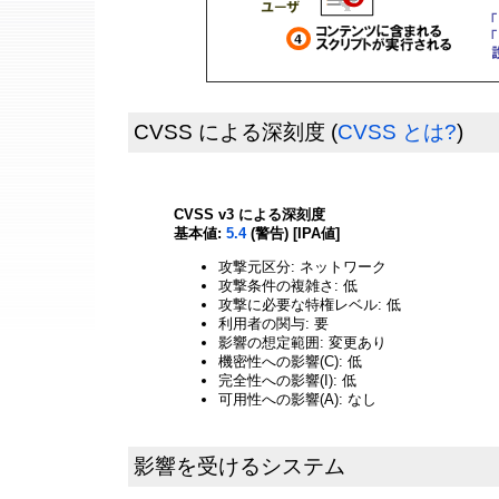
CVSS による深刻度
(
CVSS とは?
)
CVSS v3 による深刻度
基本値:
5.4
(警告) [IPA値]
攻撃元区分: ネットワーク
攻撃条件の複雑さ: 低
攻撃に必要な特権レベル: 低
利用者の関与: 要
影響の想定範囲: 変更あり
機密性への影響(C): 低
完全性への影響(I): 低
可用性への影響(A): なし
影響を受けるシステム