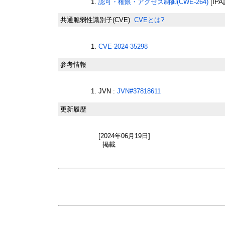
認可・権限・アクセス制御(CWE-264)
[IP
共通脆弱性識別子(CVE)
CVEとは?
CVE-2024-35298
参考情報
JVN :
JVN#37818611
更新履歴
[2024年06月19日]
掲載