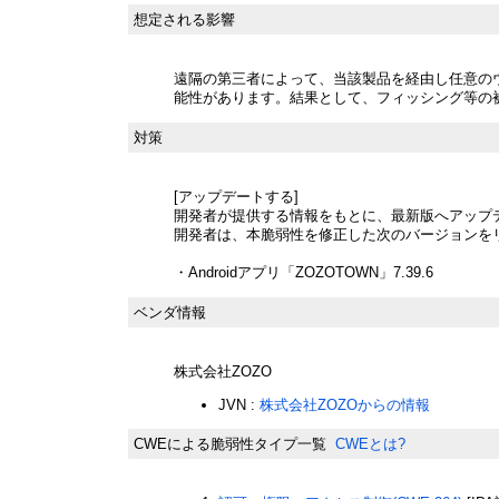
想定される影響
遠隔の第三者によって、当該製品を経由し任意の
能性があります。結果として、フィッシング等の
対策
[アップデートする]
開発者が提供する情報をもとに、最新版へアップ
開発者は、本脆弱性を修正した次のバージョンを
・Androidアプリ「ZOZOTOWN」7.39.6
ベンダ情報
株式会社ZOZO
JVN :
株式会社ZOZOからの情報
CWEによる脆弱性タイプ一覧
CWEとは?