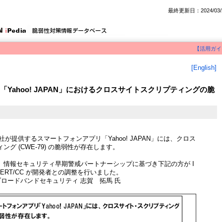
最終更新日：2024/03/
【活用ガイ
[English]
Yahoo! JAPAN」におけるクロスサイトスクリプティングの脆
社が提供するスマートフォンアプリ「Yahoo! JAPAN」には、クロス
グ (CWE-79) の脆弱性が存在します。
、情報セキュリティ早期警戒パートナーシップに基づき下記の方が I
CERT/CC が開発者との調整を行いました。
ブロードバンドセキュリティ 志賀 拓馬 氏