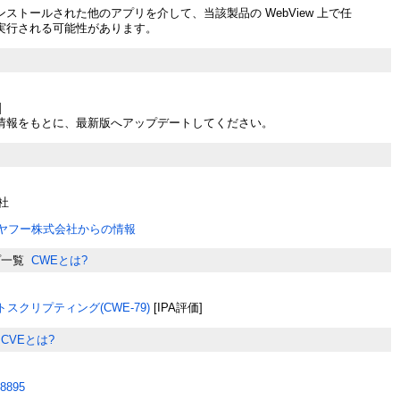
ストールされた他のアプリを介して、当該製品の WebView 上で任
実行される可能性があります。
]
情報をもとに、最新版へアップデートしてください。
社
NEヤフー株式会社からの情報
プ一覧
CWEとは?
スクリプティング(CWE-79)
[IPA評価]
CVEとは?
8895