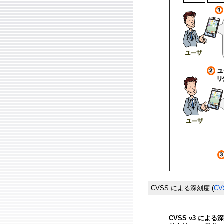
CVSS による深刻度
(
CV
CVSS v3 による