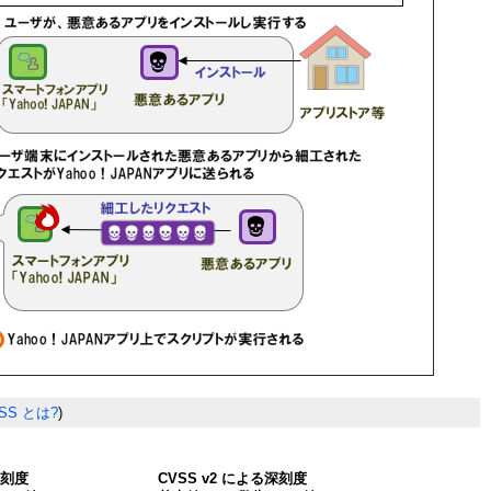
SS とは?
)
深刻度
CVSS v2 による深刻度