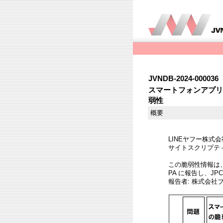
JVNDB-2024-000036
スマートフォンアプリ「
弱性
概要
LINEヤフー株式会
サイトスクリプティン
この脆弱性情報は
PA に報告し、JP
報告者: 株式会社