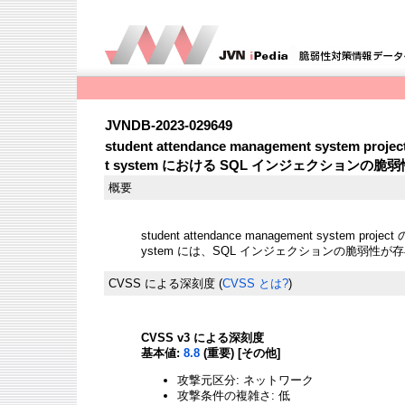
JVNDB-2023-029649
student attendance management system proje
t system における SQL インジェクションの脆弱
概要
student attendance management system project 
ystem には、SQL インジェクションの脆弱性が
CVSS による深刻度
(
CVSS とは?
)
CVSS v3 による深刻度
基本値:
8.8
(重要) [その他]
攻撃元区分: ネットワーク
攻撃条件の複雑さ: 低