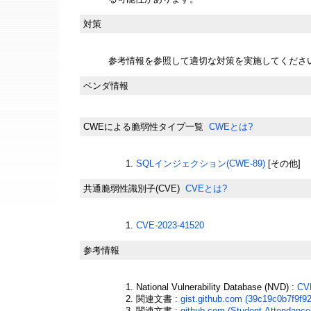
対策
参考情報を参照して適切な対策を実施してくださ
ベンダ情報
CWEによる脆弱性タイプ一覧
CWEとは?
SQLインジェクション(CWE-89)
[その他]
共通脆弱性識別子(CVE)
CVEとは?
CVE-2023-41520
参考情報
National Vulnerability Database (NVD) :
CV
関連文書 :
gist.github.com (39c19c0b7f9f
関連文書 :
github.com (Student-Attendan