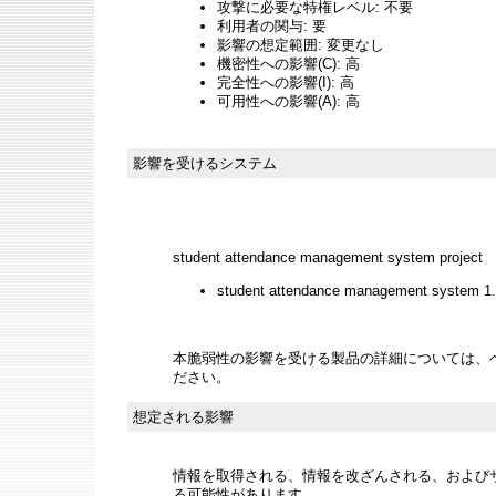
攻撃に必要な特権レベル: 不要
利用者の関与: 要
影響の想定範囲: 変更なし
機密性への影響(C): 高
完全性への影響(I): 高
可用性への影響(A): 高
影響を受けるシステム
student attendance management system project
student attendance management system 1
本脆弱性の影響を受ける製品の詳細については、
ださい。
想定される影響
情報を取得される、情報を改ざんされる、およびサー
る可能性があります。