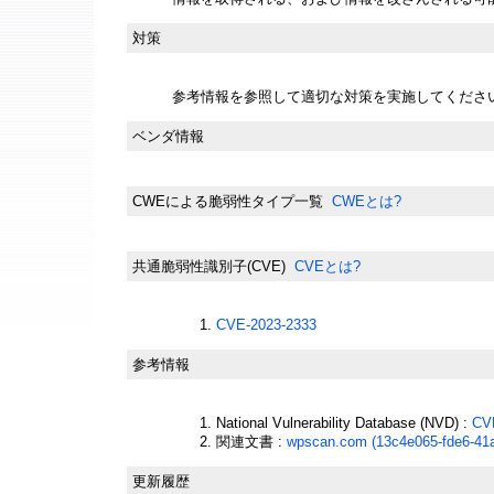
対策
参考情報を参照して適切な対策を実施してくださ
ベンダ情報
CWEによる脆弱性タイプ一覧
CWEとは?
共通脆弱性識別子(CVE)
CVEとは?
CVE-2023-2333
参考情報
National Vulnerability Database (NVD) :
CV
関連文書 :
wpscan.com (13c4e065-fde6-41
更新履歴