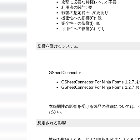
攻撃に必要な特権レベル: 不要
利用者の関与: 要
影響の想定範囲: 変更あり
機密性への影響(C): 低
完全性への影響(I): 低
可用性への影響(A): なし
影響を受けるシステム
GSheetConnector
GSheetConnector For Ninja Forms 1.2.7 
GSheetConnector For Ninja Forms 1.
本脆弱性の影響を受ける製品の詳細については、
ださい。
想定される影響
情報を取得される、および情報を改ざんされる可