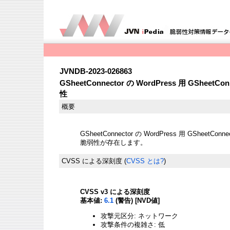
JVNDB-2023-026863
GSheetConnector の WordPress 用 GSheetCo
性
概要
GSheetConnector の WordPress 用 GSheetCon
脆弱性が存在します。
CVSS による深刻度
(
CVSS とは?
)
CVSS v3 による深刻度
基本値:
6.1
(警告) [NVD値]
攻撃元区分: ネットワーク
攻撃条件の複雑さ: 低