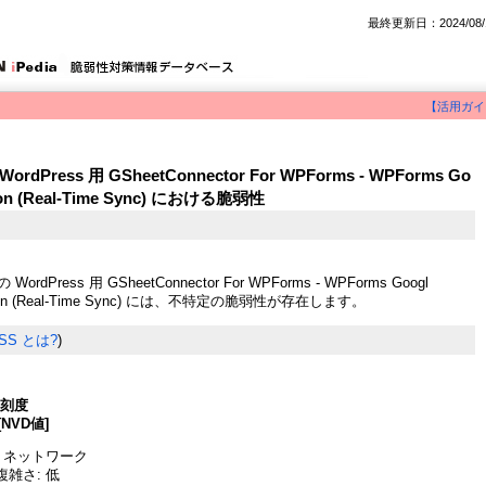
最終更新日：2024/08/
【活用ガイ
 WordPress 用 GSheetConnector For WPForms - WPForms Go
ation (Real-Time Sync) における脆弱性
 の WordPress 用 GSheetConnector For WPForms - WPForms Googl
gration (Real-Time Sync) には、不特定の脆弱性が存在します。
SS とは?
)
深刻度
[NVD値]
 ネットワーク
雑さ: 低