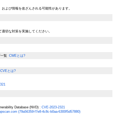
、および情報を改ざんされる可能性があります。
て適切な対策を実施してください。
プ一覧
CWEとは?
CVEとは?
321
lnerability Database (NVD) :
CVE-2023-2321
wpscan.com (79a56359-f7e8-4c8c-b0aa-6300f5d57880)