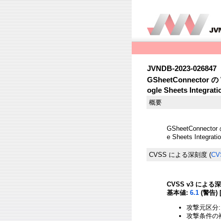
JVNDB-2023-026847
GSheetConnector の
ogle Sheets Integr
概要
GSheetConnector
e Sheets Inte
CVSS による深刻度
(
CV
CVSS v3 による
基本値:
6.1
(警告) 
攻撃元区分:
攻撃条件の複