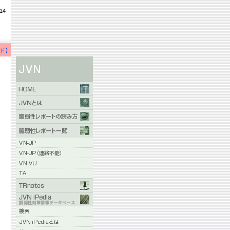
14
ド】