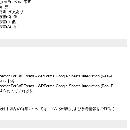
な特権レベル: 不要
: 要
囲: 変更あり
(C): 低
(I): 低
響(A): なし
ector For WPForms - WPForms Google Sheets Integration (Real-Ti
.4.6 未満
ector For WPForms - WPForms Google Sheets Integration (Real-Ti
 3.4.6 およびそれ以前
受ける製品の詳細については、ベンダ情報および参考情報をご確認く