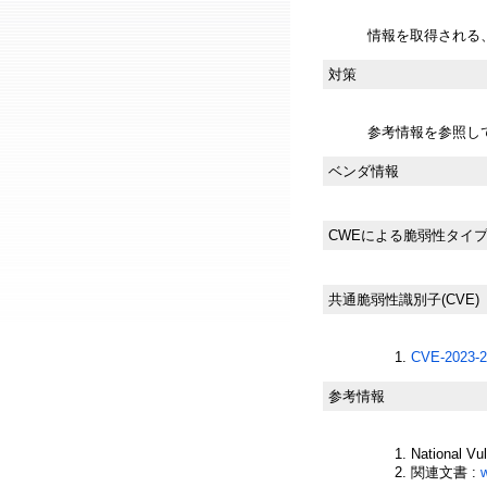
情報を取得される
対策
参考情報を参照し
ベンダ情報
CWEによる脆弱性タイ
共通脆弱性識別子(CVE)
CVE-2023-2
参考情報
National Vu
関連文書 :