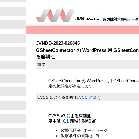
JVNDB-2023-026845
GSheetConnector の WordPress 用 GSheetCon
る脆弱性
概要
GSheetConnector の WordPress 用 GSheetConne
定の脆弱性が存在します。
CVSS による深刻度
(
CVSS とは?
)
CVSS v3 による深刻度
基本値:
6.1
(警告) [NVD値]
攻撃元区分: ネットワーク
攻撃条件の複雑さ: 低