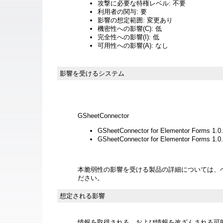
攻撃に必要な特権レベル: 不要
利用者の関与: 要
影響の想定範囲: 変更あり
機密性への影響(C): 低
完全性への影響(I): 低
可用性への影響(A): なし
影響を受けるシステム
GSheetConnector
GSheetConnector for Elementor Forms 1.
GSheetConnector for Elementor Form
本脆弱性の影響を受ける製品の詳細については、
ださい。
想定される影響
情報を取得される、および情報を改ざんされる可