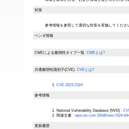
対策
参考情報を参照して適切な対策を実施してくださ
ベンダ情報
CWEによる脆弱性タイプ一覧
CWEとは?
共通脆弱性識別子(CVE)
CVEとは?
CVE-2023-2324
参考情報
National Vulnerability Database (NVD) :
CV
関連文書 :
wpscan.com (50d81eec-f324-44
更新履歴