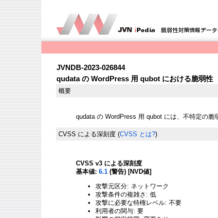
JVNDB-2023-026844
qudata の WordPress 用 qubot における脆弱性
概要
qudata の WordPress 用 qubot には、不
CVSS による深刻度
(
CVSS とは?
)
CVSS v3 による深刻度
基本値:
6.1
(警告) [NVD値]
攻撃元区分: ネットワーク
攻撃条件の複雑さ: 低
攻撃に必要な特権レベル: 不要
利用者の関与: 要