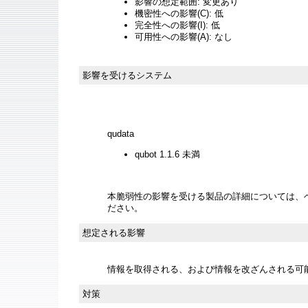
影響の想定範囲: 変更あり
機密性への影響(C): 低
完全性への影響(I): 低
可用性への影響(A): なし
影響を受けるシステム
qudata
qubot 1.1.6 未満
本脆弱性の影響を受ける製品の詳細については、
ださい。
想定される影響
情報を取得される、および情報を改ざんされる可
対策