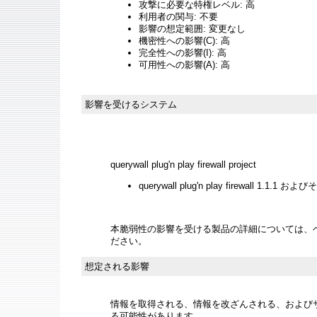
攻撃に必要な特権レベル: 高
利用者の関与: 不要
影響の想定範囲: 変更なし
機密性への影響(C): 高
完全性への影響(I): 高
可用性への影響(A): 高
影響を受けるシステム
querywall plug'n play firewall project
querywall plug'n play firewall 1.1.1 お
本脆弱性の影響を受ける製品の詳細については、
ださい。
想定される影響
情報を取得される、情報を改ざんされる、およびサー
る可能性があります。