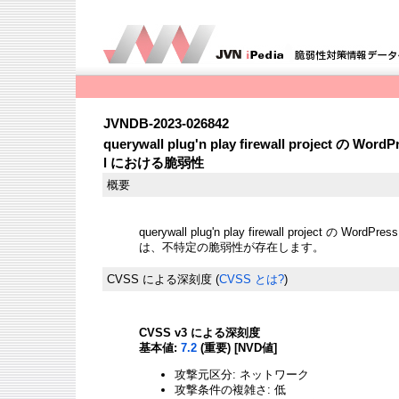
JVNDB-2023-026842
querywall plug'n play firewall project の WordP
l における脆弱性
概要
querywall plug'n play firewall project の WordPress
は、不特定の脆弱性が存在します。
CVSS による深刻度
(
CVSS とは?
)
CVSS v3 による深刻度
基本値:
7.2
(重要) [NVD値]
攻撃元区分: ネットワーク
攻撃条件の複雑さ: 低