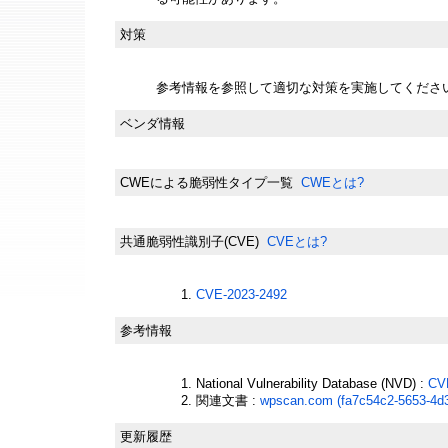
対策
参考情報を参照して適切な対策を実施してくださ
ベンダ情報
CWEによる脆弱性タイプ一覧
CWEとは?
共通脆弱性識別子(CVE)
CVEとは?
CVE-2023-2492
参考情報
National Vulnerability Database (NVD) :
CV
関連文書 :
wpscan.com (fa7c54c2-5653-4d
更新履歴