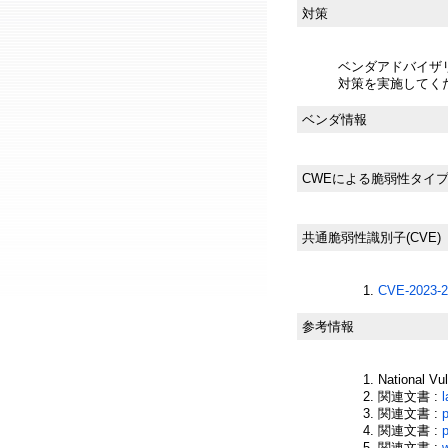
対策
ベンダアドバイザ
対策を実施してく
ベンダ情報
CWEによる脆弱性タイ
共通脆弱性識別子(CVE)
CVE-2023-2
参考情報
National Vu
関連文書 :
関連文書 :
関連文書 :
p
関連文書 :