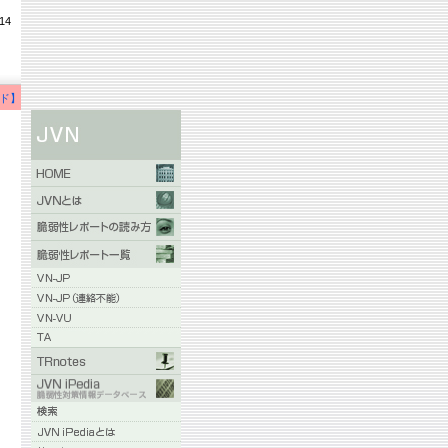
14
ド】