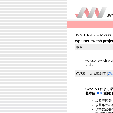
JVNDB-2023-026838
wp user switch pr
概要
wp user switch
ます。
CVSS による深刻度
(
CV
CVSS v3 による
基本値:
8.8
(重要) 
攻撃元区分:
攻撃条件の複
攻撃に必要