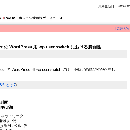
最終更新日：2024/08/
【活用ガイ
oject の WordPress 用 wp user switch における脆弱性
 project の WordPress 用 wp user switch には、不特定の脆弱性が存在し
SS とは?
)
深刻度
[NVD値]
 ネットワーク
雑さ: 低
な特権レベル: 低