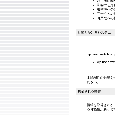
利用者の関与
影響の想定範
機密性への影響
完全性への影響
可用性への影響
影響を受けるシステム
wp user switch pro
wp user s
本脆弱性の影響を
ださい。
想定される影響
情報を取得される、
る可能性がありま