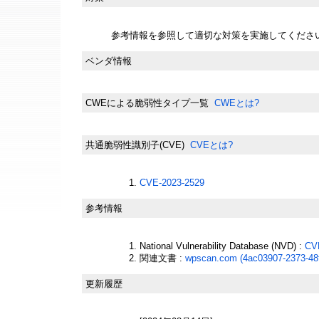
参考情報を参照して適切な対策を実施してくださ
ベンダ情報
CWEによる脆弱性タイプ一覧
CWEとは?
共通脆弱性識別子(CVE)
CVEとは?
CVE-2023-2529
参考情報
National Vulnerability Database (NVD) :
CV
関連文書 :
wpscan.com (4ac03907-2373-48
更新履歴