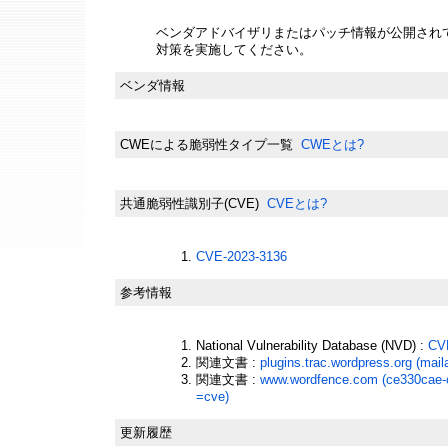
ベンダアドバイザリまたはパッチ情報が公開され
対策を実施してください。
ベンダ情報
CWEによる脆弱性タイプ一覧
CWEとは?
共通脆弱性識別子(CVE)
CVEとは?
CVE-2023-3136
参考情報
National Vulnerability Database (NVD) :
CV
関連文書 :
plugins.trac.wordpress.org (mail
関連文書 :
www.wordfence.com (ce330cae-
=cve)
更新履歴