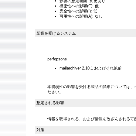
影響の想定範囲: 変更あり
機密性への影響(C): 低
完全性への影響(I): 低
可用性への影響(A): なし
影響を受けるシステム
perfopsone
mailarchiver 2.10.1 およびそれ以前
本脆弱性の影響を受ける製品の詳細については、
ださい。
想定される影響
情報を取得される、および情報を改ざんされる可
対策