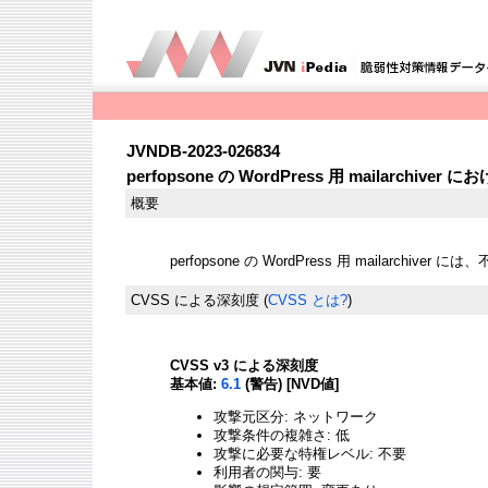
JVNDB-2023-026834
perfopsone の WordPress 用 mailarchiver
概要
perfopsone の WordPress 用 mailarchi
CVSS による深刻度
(
CVSS とは?
)
CVSS v3 による深刻度
基本値:
6.1
(警告) [NVD値]
攻撃元区分: ネットワーク
攻撃条件の複雑さ: 低
攻撃に必要な特権レベル: 不要
利用者の関与: 要