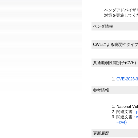
ベンダアドバイザ
対策を実施してく
ベンダ情報
CWEによる脆弱性タイ
共通脆弱性識別子(CVE)
CVE-2023-3
参考情報
National Vu
関連文書 :
関連文書 :
=cve)
更新履歴