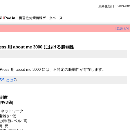
最終更新日：2024/08/
【活用ガイ
ress 用 about me 3000 における脆弱性
ordPress 用 about me 3000 には、不特定の脆弱性が存在します。
SS とは?
)
深刻度
[NVD値]
 ネットワーク
雑さ: 低
な特権レベル: 高
: 要