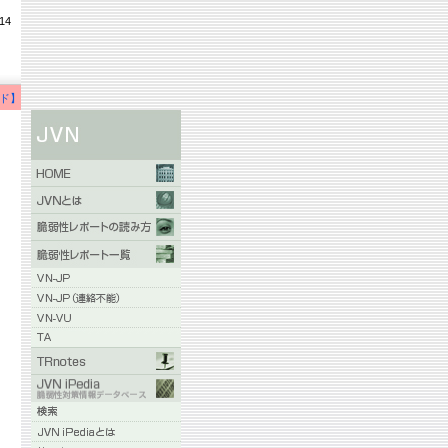
14
ド】