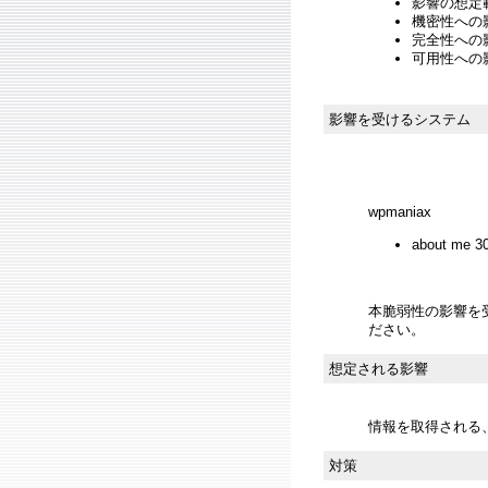
影響の想定範
機密性への影響
完全性への影響
可用性への影
影響を受けるシステム
wpmaniax
about me
本脆弱性の影響を
ださい。
想定される影響
情報を取得される
対策