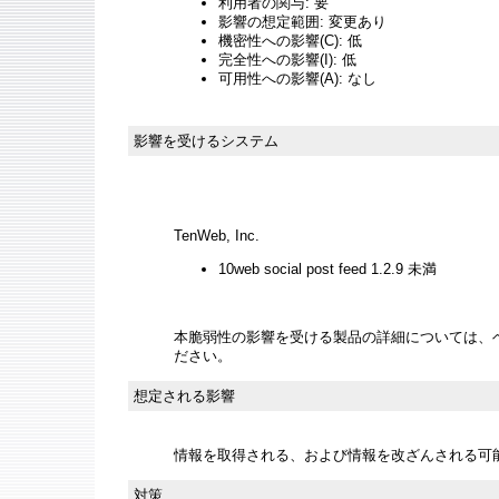
利用者の関与: 要
影響の想定範囲: 変更あり
機密性への影響(C): 低
完全性への影響(I): 低
可用性への影響(A): なし
影響を受けるシステム
TenWeb, Inc.
10web social post feed 1.2.9 未満
本脆弱性の影響を受ける製品の詳細については、
ださい。
想定される影響
情報を取得される、および情報を改ざんされる可
対策