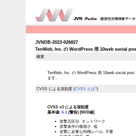
JVNDB-2023-026827
TenWeb, Inc. の WordPress 用 10web social
概要
TenWeb, Inc. の WordPress 用 10web soci
ます。
CVSS による深刻度
(
CVSS とは?
)
CVSS v3 による深刻度
基本値:
6.1
(警告) [NVD値]
攻撃元区分: ネットワーク
攻撃条件の複雑さ: 低
攻撃に必要な特権レベル: 不要