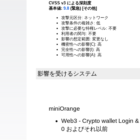
CVSS v3 による深刻度
基本値:
9.8
(緊急) [その他]
攻撃元区分: ネットワーク
攻撃条件の複雑さ: 低
攻撃に必要な特権レベル: 不要
利用者の関与: 不要
影響の想定範囲: 変更なし
機密性への影響(C): 高
完全性への影響(I): 高
可用性への影響(A): 高
影響を受けるシステム
miniOrange
Web3 - Crypto wallet Login &
0 およびそれ以前