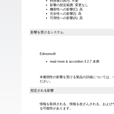
利用者の関与: 不要
影響の想定範囲: 変更なし
機密性への影響(C): 高
完全性への影響(I): 高
可用性への影響(A): 高
影響を受けるシステム
Edmonsoft
read more & accordion 3.2.7 未満
本脆弱性の影響を受ける製品の詳細については、
ださい。
想定される影響
情報を取得される、情報を改ざんされる、およびサー
る可能性があります。