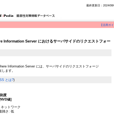
最終更新日：2024/08/
【活用ガイ
phere Information Server におけるサーバサイドのリクエストフォー
oSphere Information Server には、サーバサイドのリクエストフォージ
在します。
SS とは?
)
深刻度
[NVD値]
 ネットワーク
雑さ: 低