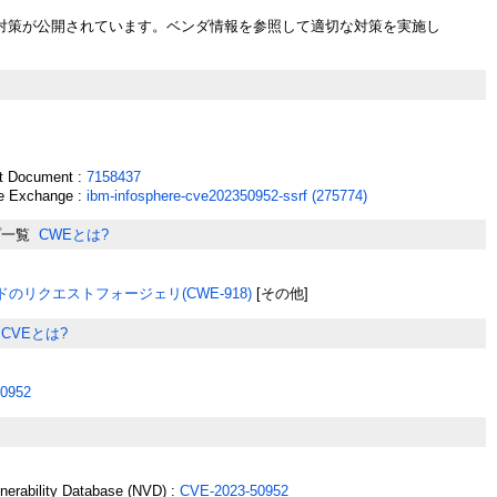
対策が公開されています。ベンダ情報を参照して適切な対策を実施し
t Document :
7158437
e Exchange :
ibm-infosphere-cve202350952-ssrf (275774)
プ一覧
CWEとは?
のリクエストフォージェリ(CWE-918)
[その他]
CVEとは?
0952
lnerability Database (NVD) :
CVE-2023-50952