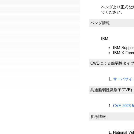
ベンダより正式な
てください。
ベンダ情報
IBM
IBM Suppor
IBM X-Forc
CWEによる脆弱性タイ
サーバサイド
共通脆弱性識別子(CVE)
CVE-2023-5
参考情報
National Vu