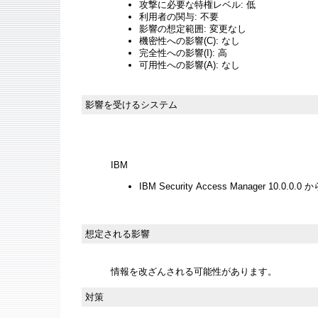
攻撃に必要な特権レベル: 低
利用者の関与: 不要
影響の想定範囲: 変更なし
機密性への影響(C): なし
完全性への影響(I): 高
可用性への影響(A): なし
影響を受けるシステム
IBM
IBM Security Access Manager 10.0.0.0 から
想定される影響
情報を改ざんされる可能性があります。
対策