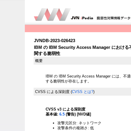
JVNDB-2023-026423
IBM の IBM Security Access Manag
関する脆弱性
概要
IBM の IBM Security Access Manage
する脆弱性が存在します。
CVSS による深刻度
(
CVSS とは?
)
CVSS v3 による深刻度
基本値:
6.5
(警告) [NVD値]
攻撃元区分: ネットワーク
攻撃条件の複雑さ: 低