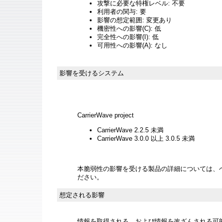
攻撃に必要な特権レベル: 不要
利用者の関与: 要
影響の想定範囲: 変更あり
機密性への影響(C): 低
完全性への影響(I): 低
可用性への影響(A): なし
影響を受けるシステム
CarrierWave project
CarrierWave 2.2.5 未満
CarrierWave 3.0.0 以上 3.0.5 未満
本脆弱性の影響を受ける製品の詳細については、
ださい。
想定される影響
情報を取得される、および情報を改ざんされる可