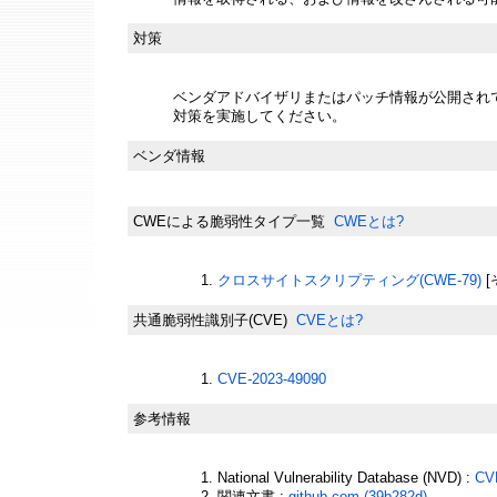
対策
ベンダアドバイザリまたはパッチ情報が公開され
対策を実施してください。
ベンダ情報
CWEによる脆弱性タイプ一覧
CWEとは?
クロスサイトスクリプティング(CWE-79)
[
共通脆弱性識別子(CVE)
CVEとは?
CVE-2023-49090
参考情報
National Vulnerability Database (NVD) :
CV
関連文書 :
github.com (39b282d)