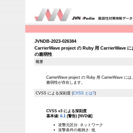
JVNDB-2023-026384
CarrierWave project の Ruby 用 Carr
の脆弱性
概要
CarrierWave project の Ruby 用 Carri
脆弱性が存在します。
CVSS による深刻度
(
CVSS とは?
)
CVSS v3 による深刻度
基本値:
6.1
(警告) [NVD値]
攻撃元区分: ネットワーク
攻撃条件の複雑さ: 低