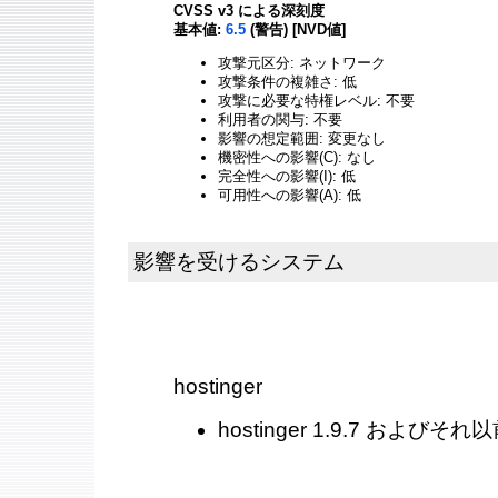
CVSS v3 による深刻度
基本値:
6.5
(警告) [NVD値]
攻撃元区分: ネットワーク
攻撃条件の複雑さ: 低
攻撃に必要な特権レベル: 不要
利用者の関与: 不要
影響の想定範囲: 変更なし
機密性への影響(C): なし
完全性への影響(I): 低
可用性への影響(A): 低
影響を受けるシステム
hostinger
hostinger 1.9.7 およびそれ