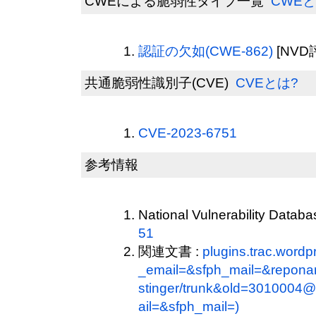
CWEによる脆弱性タイプ一覧
CWEと
認証の欠如(CWE-862)
[NVD
共通脆弱性識別子(CVE)
CVEとは?
CVE-2023-6751
参考情報
National Vulnerability Datab
51
関連文書 :
plugins.trac.wordp
_email=&sfph_mail=&repo
stinger/trunk&old=3010004@
ail=&sfph_mail=)