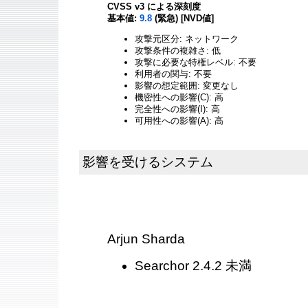
CVSS v3 による深刻度
基本値:
9.8
(緊急) [NVD値]
攻撃元区分: ネットワーク
攻撃条件の複雑さ: 低
攻撃に必要な特権レベル: 不要
利用者の関与: 不要
影響の想定範囲: 変更なし
機密性への影響(C): 高
完全性への影響(I): 高
可用性への影響(A): 高
影響を受けるシステム
Arjun Sharda
Searchor 2.4.2 未満