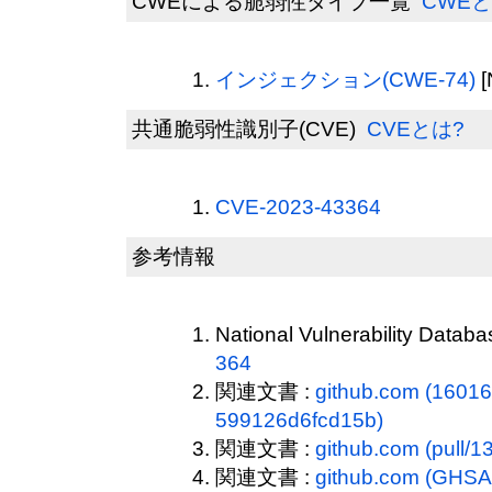
CWEによる脆弱性タイプ一覧
CWEと
インジェクション(CWE-74)
[
共通脆弱性識別子(CVE)
CVEとは?
CVE-2023-43364
参考情報
National Vulnerability Datab
364
関連文書 :
github.com (1601
599126d6fcd15b)
関連文書 :
github.com (pull/1
関連文書 :
github.com (GHSA