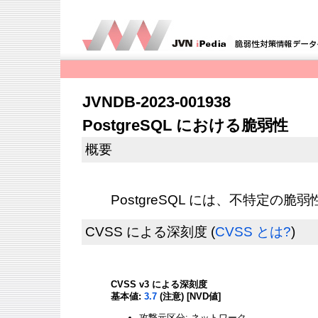
JVNDB-2023-001938
PostgreSQL における脆弱性
概要
PostgreSQL には、不特定の
CVSS による深刻度
(
CVSS とは?
)
CVSS v3 による深刻度
基本値:
3.7
(注意) [NVD値]
攻撃元区分: ネットワーク