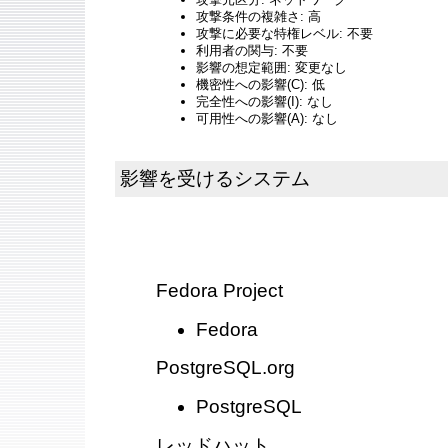
攻撃条件の複雑さ: 高
攻撃に必要な特権レベル: 不要
利用者の関与: 不要
影響の想定範囲: 変更なし
機密性への影響(C): 低
完全性への影響(I): なし
可用性への影響(A): なし
影響を受けるシステム
Fedora Project
Fedora
PostgreSQL.org
PostgreSQL
レッドハット