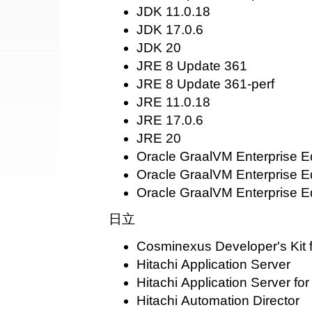
JDK 11.0.18
JDK 17.0.6
JDK 20
JRE 8 Update 361
JRE 8 Update 361-perf
JRE 11.0.18
JRE 17.0.6
JRE 20
Oracle GraalVM Enterprise Ed
Oracle GraalVM Enterprise Ed
Oracle GraalVM Enterprise Ed
日立
Cosminexus Developer's Kit 
Hitachi Application Server
Hitachi Application Server fo
Hitachi Automation Director