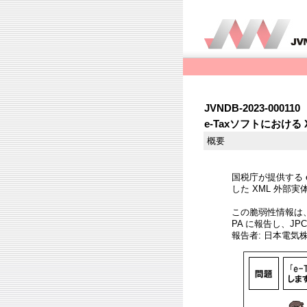
JVNDB-2023-000110
e-Taxソフトにおける 
概要
国税庁が提供する 
した XML 外部実体
この脆弱性情報は
PA に報告し、JP
報告者: 日本電気株