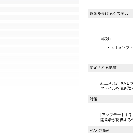
影響を受けるシステム
国税庁
e-Taxソフト
想定される影響
細工された XM
ファイルを読み取
対策
[アップデートする
開発者が提供する
ベンダ情報