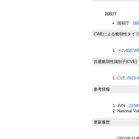
国税庁
国税庁 :
国
CWEによる脆弱性タイ
その他(CWE-
共通脆弱性識別子(CVE)
CVE-2023-4
参考情報
JVN :
JVN#
National Vu
更新履歴
[2023年11