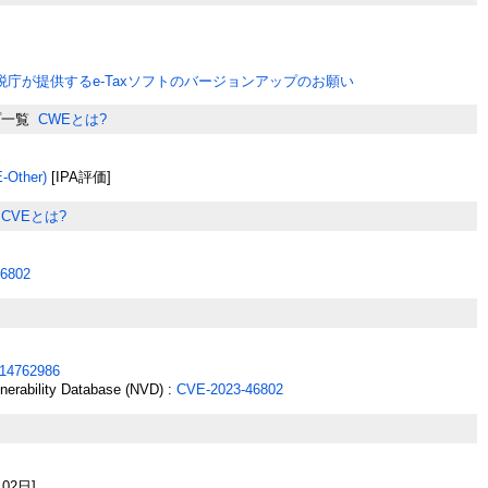
税庁が提供するe-Taxソフトのバージョンアップのお願い
プ一覧
CWEとは?
Other)
[IPA評価]
CVEとは?
6802
14762986
lnerability Database (NVD) :
CVE-2023-46802
月02日]