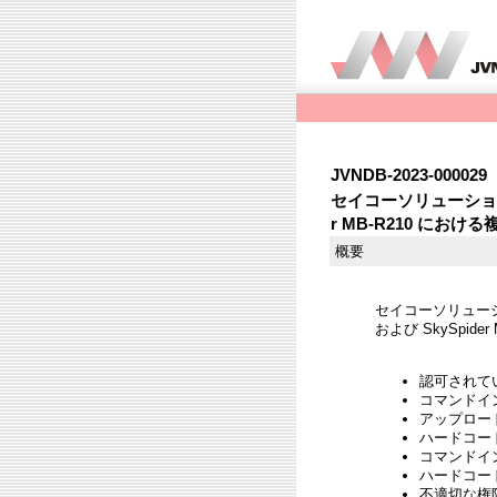
JVNDB-2023-000029
セイコーソリューションズ製 S
r MB-R210 におけ
概要
セイコーソリューション
および SkySpid
認可されていな
コマンドインジェ
アップロードす
ハードコードさ
コマンドインジェ
ハードコードさ
不適切な権限管理