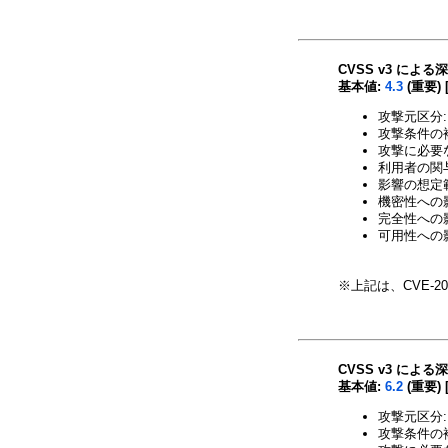
CVSS v3 による
基本値:
4.3
(重要) 
攻撃元区分:
攻撃条件の複
攻撃に必要
利用者の関与
影響の想定範
機密性への影
完全性への影響
可用性への影
※上記は、CVE-20
CVSS v3 による
基本値:
6.2
(重要) 
攻撃元区分:
攻撃条件の複