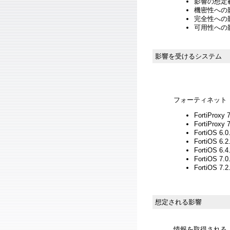
影響の想定範
機密性への影響
完全性への影響
可用性への影響
影響を受けるシステム
フォーティネット
FortiPro
FortiProxy 
FortiOS 
FortiOS 6.
FortiOS 6.
FortiOS 7.
FortiOS 7.
想定される影響
情報を取得される、