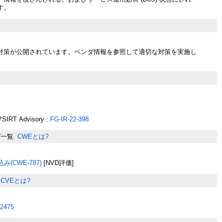
す。
対策が公開されています。ベンダ情報を参照して適切な対策を実施し
PSIRT Advisory :
FG-IR-22-398
プ一覧
CWEとは?
(CWE-787)
[NVD評価]
CVEとは?
2475