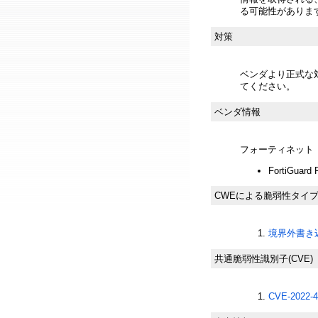
る可能性がありま
対策
ベンダより正式な
てください。
ベンダ情報
フォーティネット
FortiGuard 
CWEによる脆弱性タイ
境界外書き込み
共通脆弱性識別子(CVE)
CVE-2022-4