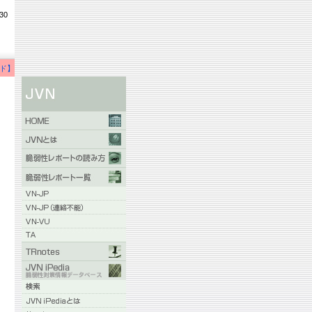
30
ド】