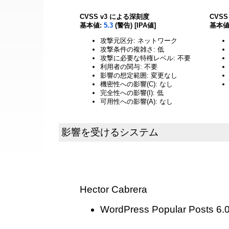
CVSS v3 による深刻度
CVS
基本値:
5.3
(警告) [IPA値]
基本値
攻撃元区分: ネットワーク
攻撃条件の複雑さ: 低
攻撃に必要な特権レベル: 不要
利用者の関与: 不要
影響の想定範囲: 変更なし
機密性への影響(C): なし
完全性への影響(I): 低
可用性への影響(A): なし
影響を受けるシステム
Hector Cabrera
WordPress Popular Post