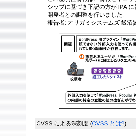
シップに基づき下記の方が IPA に報
開発者との調整を行いました。
報告者: オリガミシステムズ 飯沼翼
CVSS による深刻度
(
CVSS とは?
)