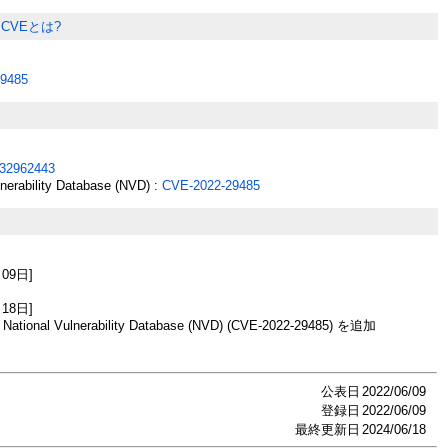
CVEとは?
9485
32962443
lnerability Database (NVD) :
CVE-2022-29485
月09日]
月18日]
onal Vulnerability Database (NVD) (CVE-2022-29485) を追加
公表日
2022/06/09
登録日
2022/06/09
最終更新日
2024/06/18