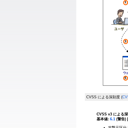
CVSS による深刻度
(
CV
CVSS v3 による
基本値:
6.1
(警告) 
攻撃元区分: