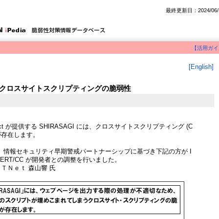
最終更新日：2024/06/
【活用ガイ
[English]
おけるクロスサイトスクリプティングの脆弱性
roject が提供する SHIRASAGI には、クロスサイトスクリプティング (C
性が存在します。
、情報セキュリティ早期警戒パートナーシップに基づき下記の方が I
CERT/CC が開発者との調整を行いました。
ＳＴＮｅｔ 森山響 氏