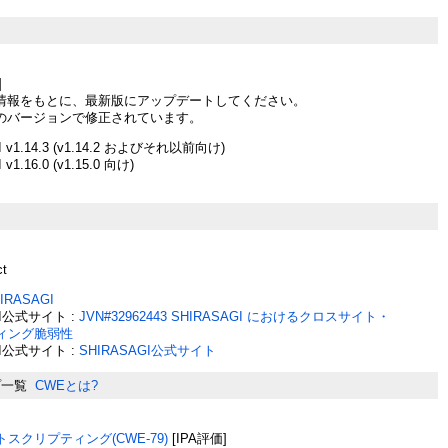
]
情報をもとに、最新版にアップデートしてください。
のバージョンで修正されています。
I v1.14.3 (v1.14.2 およびそれ以前向け)
v1.16.0 (v1.15.0 向け)
ct
IRASAGI
GI公式サイト :
JVN#32962443 SHIRASAGI におけるクロスサイト・
ィング脆弱性
GI公式サイト :
SHIRASAGI公式サイト
プ一覧
CWEとは?
スクリプティング(CWE-79)
[IPA評価]