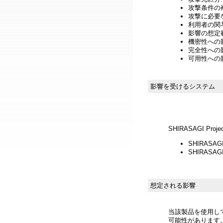
攻撃条件の複
攻撃に必要
利用者の関与
影響の想定範
機密性への影響
完全性への影響
可用性への影
影響を受けるシステム
SHIRASAGI Proje
SHIRASAGI 
SHIRASAGI 
想定される影響
当該製品を使用し
可能性があります