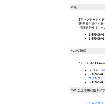
対策
[アップデートする
開発者が提供する
当該脆弱性は、次
SHIRASAG
SHIRASAGI 
ベンダ情報
SHIRASAGI Proje
GitHub :
SH
SHIRASA
スクリプテ
SHIRASA
CWEによる脆弱性タイ
クロスサイト