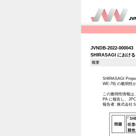
JVNDB-2022-000043
SHIRASAGI に
概要
SHIRASAGI P
WE-79) の脆弱
この脆弱性情報は
PA に報告し、JP
報告者: 株式会社