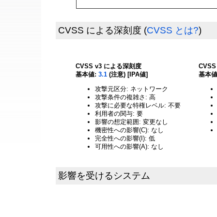
CVSS による深刻度
(
CVSS とは?
)
CVSS v3 による深刻度
CVS
基本値:
3.1
(注意) [IPA値]
基本値
攻撃元区分: ネットワーク
攻撃条件の複雑さ: 高
攻撃に必要な特権レベル: 不要
利用者の関与: 要
影響の想定範囲: 変更なし
機密性への影響(C): なし
完全性への影響(I): 低
可用性への影響(A): なし
影響を受けるシステム