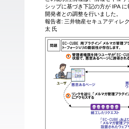
シップに基づき下記の方が IPA に報
開発者との調整を行いました。
報告者: 三井物産セキュアディレク
太 氏