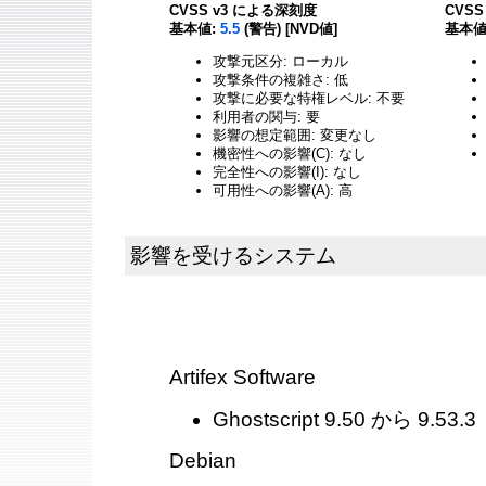
CVSS v3 による深刻度
CVS
基本値:
5.5
(警告) [NVD値]
基本値
攻撃元区分: ローカル
攻撃条件の複雑さ: 低
攻撃に必要な特権レベル: 不要
利用者の関与: 要
影響の想定範囲: 変更なし
機密性への影響(C): なし
完全性への影響(I): なし
可用性への影響(A): 高
影響を受けるシステム
Artifex Software
Ghostscript 9.50 から 9.53.3
Debian