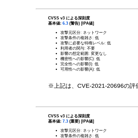
CVSS v3 による深刻度
基本値:
6.3
(警告) [IPA値]
攻撃元区分: ネットワーク
攻撃条件の複雑さ: 低
攻撃に必要な特権レベル: 低
利用者の関与: 不要
影響の想定範囲: 変更なし
機密性への影響(C): 低
完全性への影響(I): 低
可用性への影響(A): 低
※上記は、CVE-2021-20696
CVSS v3 による深刻度
基本値:
7.3
(重要) [IPA値]
攻撃元区分: ネットワーク
攻撃条件の複雑さ: 低