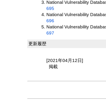
National Vulnerability Datab
695
National Vulnerability Datab
696
National Vulnerability Datab
697
更新履歴
[2021年04月12日]
掲載