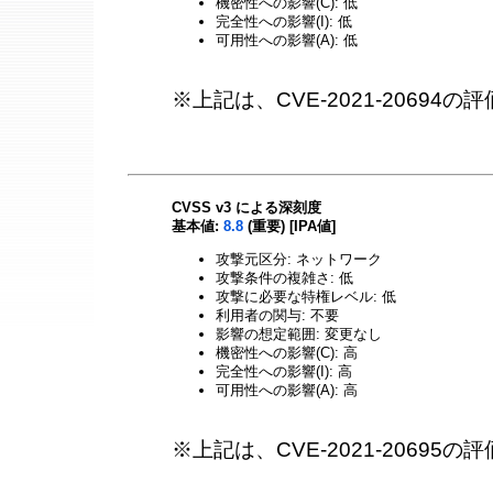
機密性への影響(C): 低
完全性への影響(I): 低
可用性への影響(A): 低
※上記は、CVE-2021-20694
CVSS v3 による深刻度
基本値:
8.8
(重要) [IPA値]
攻撃元区分: ネットワーク
攻撃条件の複雑さ: 低
攻撃に必要な特権レベル: 低
利用者の関与: 不要
影響の想定範囲: 変更なし
機密性への影響(C): 高
完全性への影響(I): 高
可用性への影響(A): 高
※上記は、CVE-2021-20695