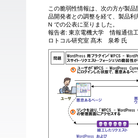
この脆弱性情報は、次の方が製品
品開発者との調整を経て、製品利用
N での公表に至りました。
報告者: 東京電機大学 情報通信
ロトコル研究室 髙木 泉希 氏