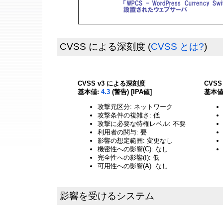
CVSS による深刻度
(
CVSS とは?
)
CVSS v3 による深刻度
CVS
基本値:
4.3
(警告) [IPA値]
基本値
攻撃元区分: ネットワーク
攻撃条件の複雑さ: 低
攻撃に必要な特権レベル: 不要
利用者の関与: 要
影響の想定範囲: 変更なし
機密性への影響(C): なし
完全性への影響(I): 低
可用性への影響(A): なし
影響を受けるシステム