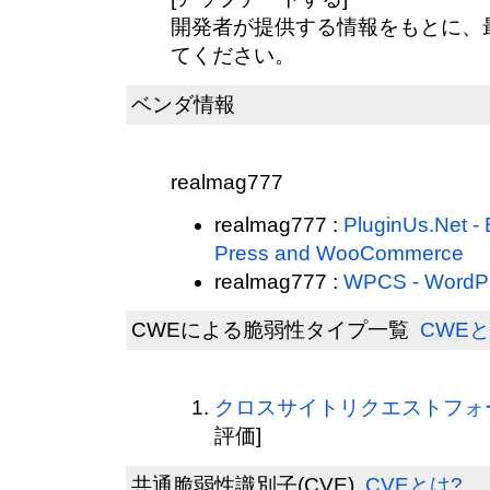
開発者が提供する情報をもとに、
てください。
ベンダ情報
realmag777
realmag777 :
PluginUs.Net - 
Press and WooCommerce
realmag777 :
WPCS - WordPr
CWEによる脆弱性タイプ一覧
CWEと
クロスサイトリクエストフォージ
評価]
共通脆弱性識別子(CVE)
CVEとは?