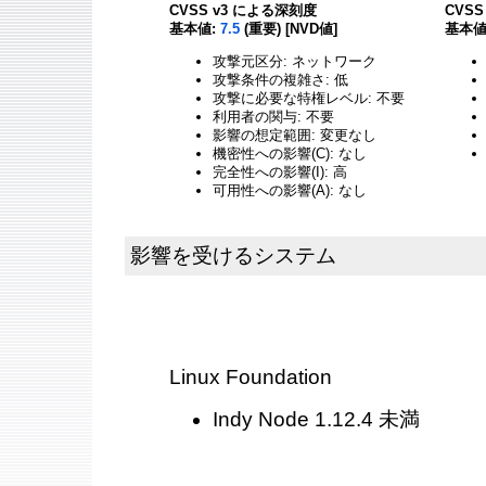
CVSS v3 による深刻度
CVS
基本値:
7.5
(重要) [NVD値]
基本値
攻撃元区分: ネットワーク
攻撃条件の複雑さ: 低
攻撃に必要な特権レベル: 不要
利用者の関与: 不要
影響の想定範囲: 変更なし
機密性への影響(C): なし
完全性への影響(I): 高
可用性への影響(A): なし
影響を受けるシステム
Linux Foundation
Indy Node 1.12.4 未満