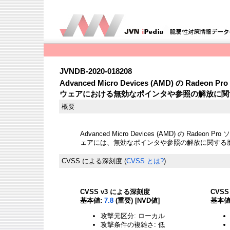
JVNDB-2020-018208
Advanced Micro Devices (AMD) の Rade
ウェアにおける無効なポインタや参照の解放に関
概要
Advanced Micro Devices (AMD) の Radeo
ェアには、無効なポインタや参照の解放に関する
CVSS による深刻度
(
CVSS とは?
)
CVSS v3 による深刻度
CVS
基本値:
7.8
(重要) [NVD値]
基本値
攻撃元区分: ローカル
攻撃条件の複雑さ: 低