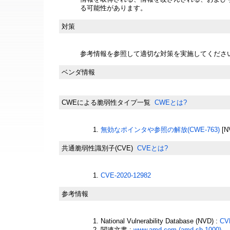
る可能性があります。
対策
参考情報を参照して適切な対策を実施してくださ
ベンダ情報
CWEによる脆弱性タイプ一覧
CWEとは?
無効なポインタや参照の解放(CWE-763)
[N
共通脆弱性識別子(CVE)
CVEとは?
CVE-2020-12982
参考情報
National Vulnerability Database (NVD) :
CV
関連文書 :
www.amd.com (amd-sb-1000)