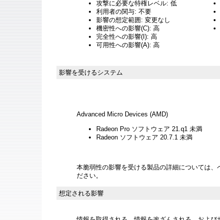
攻撃に必要な特権レベル: 低
利用者の関与: 不要
影響の想定範囲: 変更なし
機密性への影響(C): 高
完全性への影響(I): 高
可用性への影響(A): 高
影響を受けるシステム
Advanced Micro Devices (AMD)
Radeon Pro ソフトウェア 21.q1 未満
Radeon ソフトウェア 20.7.1 未満
本脆弱性の影響を受ける製品の詳細については、
ださい。
想定される影響
情報を取得される、情報を改ざんされる、およびサー