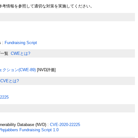
参考情報を参照して適切な対策を実施してください。
s :
Fundraising Script
プ一覧
CWEとは?
クション(CWE-89)
[NVD評価]
CVEとは?
2225
lnerability Database (NVD) :
CVE-2020-22225
hpjabbers Fundraising Script 1.0