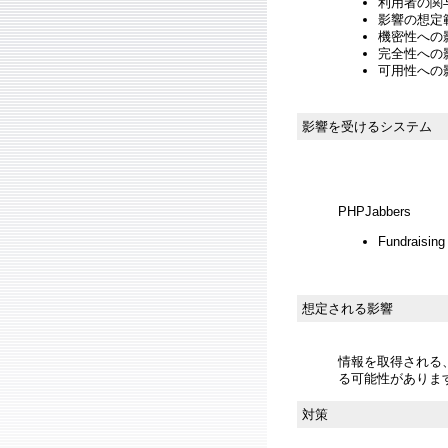
利用者の関与
影響の想定範
機密性への影響
完全性への影響
可用性への影響
影響を受けるシステム
PHPJabbers
Fundraising 
想定される影響
情報を取得される、
る可能性がありま
対策