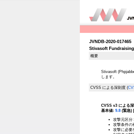
JVNDB-2020-017465
Stivasoft Fundr
概要
Stivasoft (Ph
します。
CVSS による深刻度
(
CV
CVSS v3 による
基本値:
9.8
(緊急) 
攻撃元区分:
攻撃条件の複
攻撃に必要