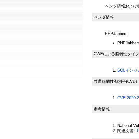
ベンダ情報および
ベンダ情報
PHPJabbers
PHPJabber
CWEによる脆弱性タイ
SQLインジェ
共通脆弱性識別子(CVE)
CVE-2020-2
参考情報
National Vu
関連文書 :
P