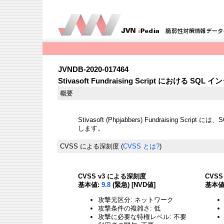
JVNDB-2020-017464
Stivasoft Fundraising Script における 
概要
Stivasoft (Phpjabbers) Fundraising S
します。
CVSS による深刻度
(
CVSS とは?
)
CVSS v3 による深刻度
CVS
基本値:
9.8
(緊急) [NVD値]
基本値
攻撃元区分: ネットワーク
攻撃条件の複雑さ: 低
攻撃に必要な特権レベル: 不要