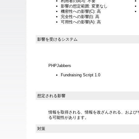
利用者の関与: 不要
影響の想定範囲: 変更なし
機密性への影響(C): 高
完全性への影響(I): 高
可用性への影響(A): 高
影響を受けるシステム
PHPJabbers
Fundraising Script 1.0
想定される影響
情報を取得される、情報を改ざんされる、およびサー
る可能性があります。
対策