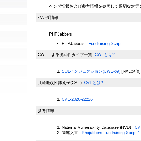
ベンダ情報および参考情報を参照して適切な対策
ベンダ情報
PHPJabbers
PHPJabbers :
Fundraising Script
CWEによる脆弱性タイプ一覧
CWEとは?
SQLインジェクション(CWE-89)
[NVD評価]
共通脆弱性識別子(CVE)
CVEとは?
CVE-2020-22226
参考情報
National Vulnerability Database (NVD) :
CV
関連文書 :
Phpjabbers Fundraising Script 1