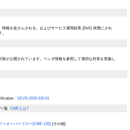
情報を改ざんされる、およびサービス運用妨害 (DoS) 状態にされ
す。
対策が公開されています。ベンダ情報を参照して適切な対策を実施し
ification :
SEVD-2020-315-01
プ一覧
CWEとは?
ァオーバーフロー(CWE-120)
[その他]