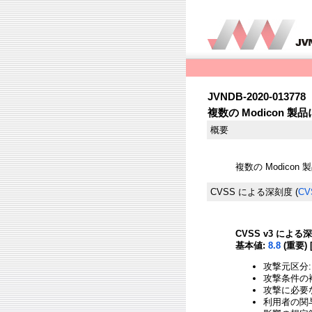
JVNDB-2020-013778
複数の Modicon
概要
複数の Modic
CVSS による深刻度
(
CV
CVSS v3 による
基本値:
8.8
(重要) 
攻撃元区分:
攻撃条件の複
攻撃に必要
利用者の関与