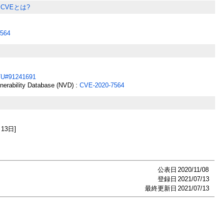
CVEとは?
564
U#91241691
lnerability Database (NVD) :
CVE-2020-7564
月13日]
公表日
2020/11/08
登録日
2021/07/13
最終更新日
2021/07/13