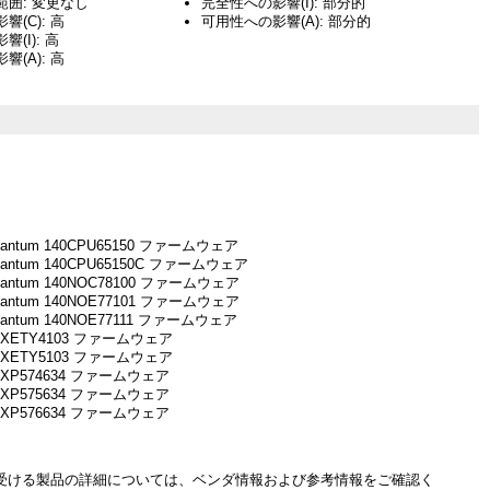
囲: 変更なし
完全性への影響(I): 部分的
(C): 高
可用性への影響(A): 部分的
(I): 高
(A): 高
Quantum 140CPU65150 ファームウェア
Quantum 140CPU65150C ファームウェア
Quantum 140NOC78100 ファームウェア
Quantum 140NOE77101 ファームウェア
Quantum 140NOE77111 ファームウェア
 TSXETY4103 ファームウェア
 TSXETY5103 ファームウェア
TSXP574634 ファームウェア
TSXP575634 ファームウェア
TSXP576634 ファームウェア
受ける製品の詳細については、ベンダ情報および参考情報をご確認く