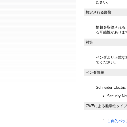
ださい。
想定される影響
情報を取得される、
る可能性がありま
対策
ベンダより正式な
てください。
ベンダ情報
Schneider Electric
Security Not
CWEによる脆弱性タイ
古典的バッフ