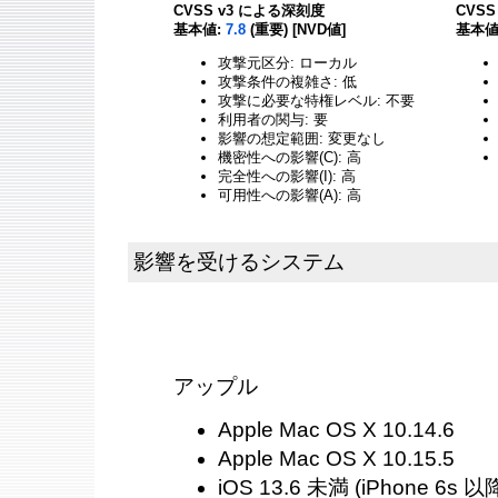
CVSS v3 による深刻度
CVS
基本値:
7.8
(重要) [NVD値]
基本値
攻撃元区分: ローカル
攻撃条件の複雑さ: 低
攻撃に必要な特権レベル: 不要
利用者の関与: 要
影響の想定範囲: 変更なし
機密性への影響(C): 高
完全性への影響(I): 高
可用性への影響(A): 高
影響を受けるシステム
アップル
Apple Mac OS X 10.14.6
Apple Mac OS X 10.15.5
iOS 13.6 未満 (iPhone 6s 以