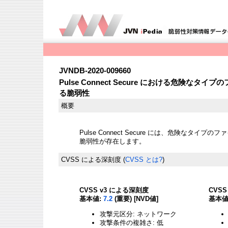
JVNDB-2020-009660
Pulse Connect Secure における危険な
る脆弱性
概要
Pulse Connect Secure には、危険なタ
脆弱性が存在します。
CVSS による深刻度
(
CVSS とは?
)
CVSS v3 による深刻度
CVS
基本値:
7.2
(重要) [NVD値]
基本値
攻撃元区分: ネットワーク
攻撃条件の複雑さ: 低