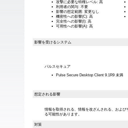
攻撃に必要な特権レベル: 高
利用者の関与: 不要
影響の想定範囲: 変更なし
機密性への影響(C): 高
完全性への影響(I): 高
可用性への影響(A): 高
影響を受けるシステム
パルスセキュア
Pulse Secure Desktop Client 9.1R9 未満
想定される影響
情報を取得される、情報を改ざんされる、およびサー
る可能性があります。
対策