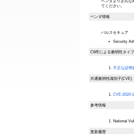
ベンダより正式な
てください。
ベンダ情報
パルスセキュア
Security Ad
CWEによる脆弱性タイ
不正な証明書検
共通脆弱性識別子(CVE)
CVE-2020-1
参考情報
National Vu
更新履歴