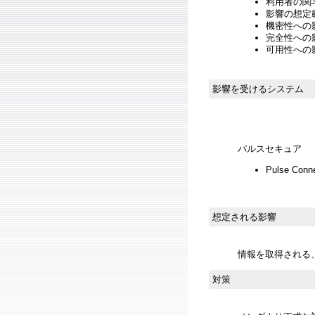
利用者の関与
影響の想定範
機密性への影響
完全性への影響
可用性への影
影響を受けるシステム
パルスセキュア
Pulse Conn
想定される影響
情報を取得される
対策