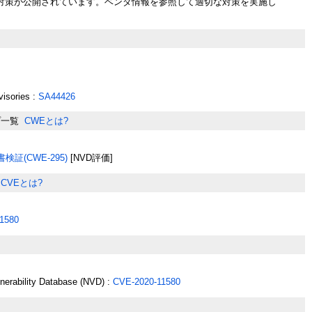
対策が公開されています。ベンダ情報を参照して適切な対策を実施し
visories :
SA44426
プ一覧
CWEとは?
証(CWE-295)
[NVD評価]
CVEとは?
1580
lnerability Database (NVD) :
CVE-2020-11580