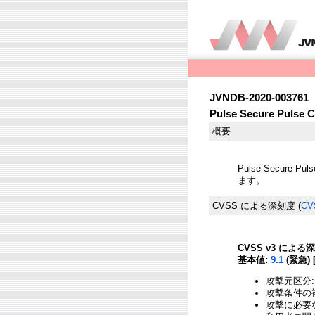
JVNDB-2020-003761
Pulse Secure Pu
概要
Pulse Secure
ます。
CVSS による深刻度
(
CV
CVSS v3 による
基本値:
9.1
(緊急) 
攻撃元区分:
攻撃条件の複
攻撃に必要