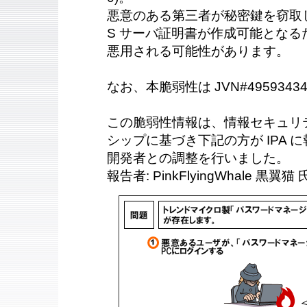
悪意のある第三者が秘密鍵を窃取した
S サーバ証明書が作成可能とな
悪用される可能性があります。
なお、本脆弱性は JVN#495934
この脆弱性情報は、情報セキュリ
シップに基づき下記の方が IPA に報
開発者との調整を行いました。
報告者: PinkFlyingWhale 黒翼猫 