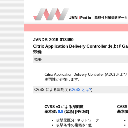
JVNDB-2019-013490
Citrix Application Delivery Controll
弱性
概要
Citrix Application Delivery Controller 
脆弱性が存在します。
CVSS による深刻度
(
CVSS とは?
)
CVSS v3 による深刻度
CVS
基本値:
9.8
(緊急) [NVD値]
基本値
攻撃元区分: ネットワーク
攻撃条件の複雑さ: 低