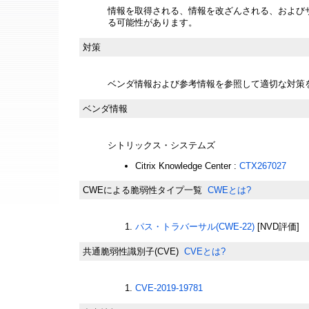
情報を取得される、情報を改ざんされる、およびサー
る可能性があります。
対策
ベンダ情報および参考情報を参照して適切な対策
ベンダ情報
シトリックス・システムズ
Citrix Knowledge Center :
CTX267027
CWEによる脆弱性タイプ一覧
CWEとは?
パス・トラバーサル(CWE-22)
[NVD評価]
共通脆弱性識別子(CVE)
CVEとは?
CVE-2019-19781