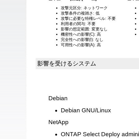
攻撃元区分: ネットワーク
攻撃条件の複雑さ: 低
攻撃に必要な特権レベル: 不要
利用者の関与: 不要
影響の想定範囲: 変更なし
機密性への影響(C): 高
完全性への影響(I): なし
可用性への影響(A): 高
影響を受けるシステム
Debian
Debian GNU/Linux
NetApp
ONTAP Select Deploy administr