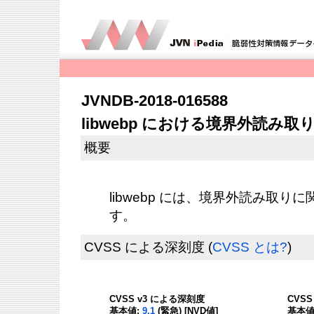
JVNDB-2018-016588
libwebp における境界外読み
概要
libwebp には、境界外読み取
す。
CVSS による深刻度
(
CVSS とは?
)
CVSS v3 による深刻度
CVS
基本値:
9.1
(緊急) [NVD値]
基本値