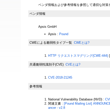
ベンダ情報および参考情報を参照して適切な対策
ベンダ情報
Apsis GmbH
Apsis :
Pound
CWEによる脆弱性タイプ一覧
CWEとは?
HTTP リクエストスマグリング(CWE-444)
共通脆弱性識別子(CVE)
CVEとは?
CVE-2018-21245
参考情報
National Vulnerability Database (NVD) :
CV
関連文書 :
[Pound Mailing List] ANNOUNCE:
ancer - v2.8