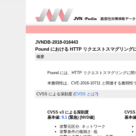
JVNDB-2018-016443
Pound における HTTP リクエストスマグリン
概要
Pound には、HTTP リクエストスマグリング
本脆弱性は、CVE-2016-10711 と関連する脆弱性
CVSS による深刻度
(
CVSS とは?
)
CVSS v3 による深刻度
CVS
基本値:
9.1
(緊急) [NVD値]
基本値
攻撃元区分: ネットワーク
攻撃条件の複雑さ: 低