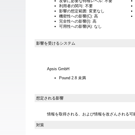
攻撃に必要な特権レベル: 不要
利用者の関与: 不要
影響の想定範囲: 変更なし
機密性への影響(C): 高
完全性への影響(I): 高
可用性への影響(A): なし
影響を受けるシステム
Apsis GmbH
Pound 2.8 未満
想定される影響
情報を取得される、および情報を改ざんされる可
対策